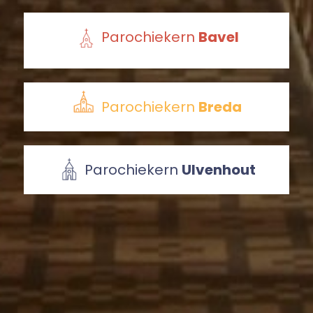
Parochiekern
Bavel
Parochiekern
Breda
Parochiekern
Ulvenhout