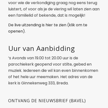
voor wie de verkondiging graag nog eens terug
luistert, of voor als je de viering wil laten zien aan
een familielid of bekende, dat is mogelijk!
De live uitzending is hier te zien (klik om te
openen)
.
Uur van Aanbidding
’s Avonds van 19.00 tot 20.00 uur is de
parochiekerk geopend voor stilte, gebed en
muziek. Iedereen die wil kan even binnenkomen
of het hele uur meemaken. Het adres van de
kerk is Ginnekenweg 333, Breda.
ONTVANG DE NIEUWSBRIEF (BAVEL)