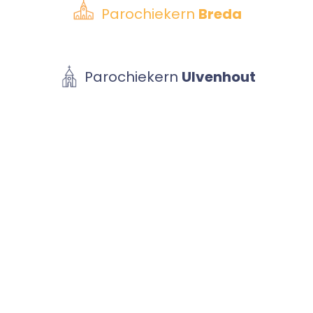
Parochiekern
Breda
Parochiekern
Ulvenhout