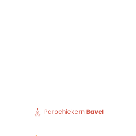
Parochiekern
Bavel