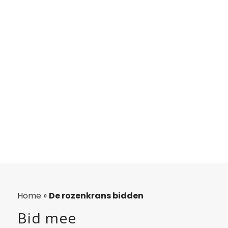
Home
»
De rozenkrans bidden
Bid mee