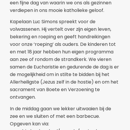
een fijne dag van waarin we ons als gezinnen
verdiepen in ons mooie katholieke geloof.
Kapelaan Luc Simons spreekt voor de
volwassenen. Hij vertelt over zijn eigen leven,
bekering en roeping en geeft handreikingen
voor onze ‘roeping’ als ouders. De kinderen tot
en met 18 jaar hebben hun eigen programma
aan zee of rondom de strandkerk. We vieren
samen de Eucharistie en gedurende de dag is er
de mogelijkheid om in stilte te bidden bij het
Allerheiligste (Jezus zelf in de hostie) en om het
sacrament van Boete en Verzoening te
ontvangen.
In de middag gaan we lekker uitwaaien bij de
zee en we sluiten of met een barbecue.
Opgeven kan via: