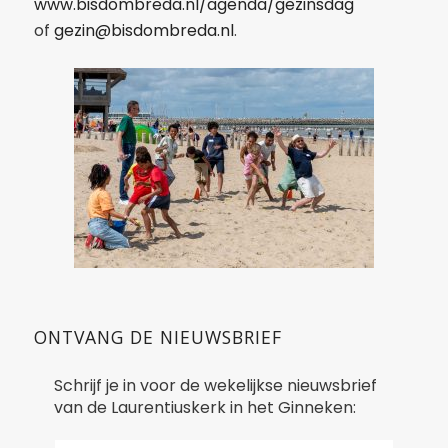
www.bisdombreda.nl/agenda/gezinsdag
of
gezin@bisdombreda.nl
.
ONTVANG DE NIEUWSBRIEF
Schrijf je in voor de wekelijkse nieuwsbrief
van de Laurentiuskerk in het Ginneken: