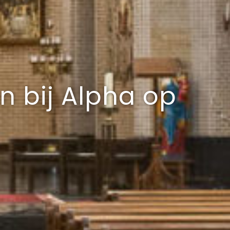
 bij Alpha op