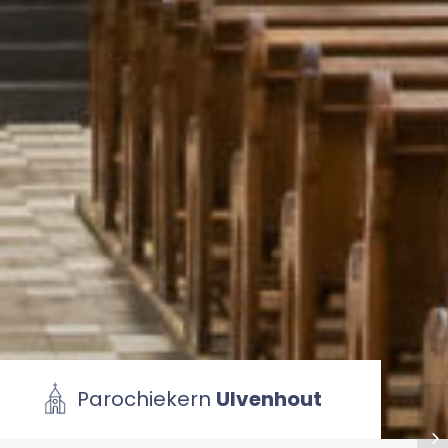
Parochiekern
Ulvenhout