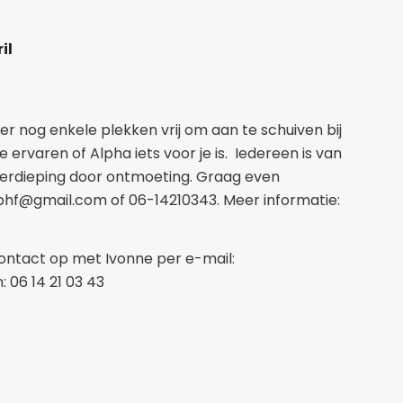
il
er nog enkele plekken vrij om aan te schuiven bij
 ervaren of Alpha iets voor je is. Iedereen is van
sverdieping door ontmoeting. Graag even
phf@gmail.com of 06-14210343. Meer informatie:
ontact op met Ivonne per e-mail:
: 06 14 21 03 43