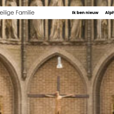
Ik ben nieuw
Alp