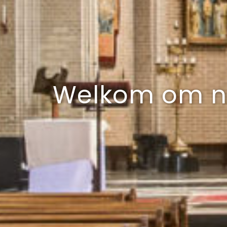
Welkom om no