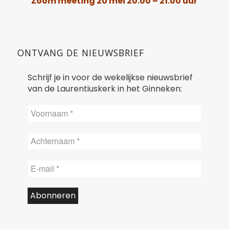
Zoom meeting 20 mei 20.00 – 21.00 uur
ONTVANG DE NIEUWSBRIEF
Schrijf je in voor de wekelijkse nieuwsbrief
van de Laurentiuskerk in het Ginneken: