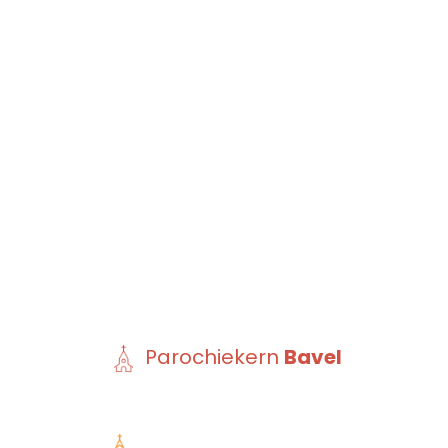
Parochiekern
Bavel