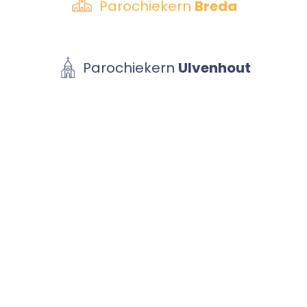
Parochiekern
Breda
Parochiekern
Ulvenhout