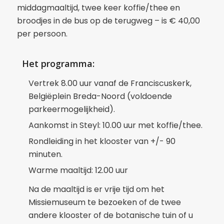
middagmaaltijd, twee keer koffie/thee en
broodjes in de bus op de terugweg – is € 40,00
per persoon.
Het programma:
Vertrek 8.00 uur vanaf de Franciscuskerk,
Belgiëplein Breda-Noord (voldoende
parkeermogelijkheid).
Aankomst in Steyl: 10.00 uur met koffie/thee.
Rondleiding in het klooster van +/- 90
minuten.
Warme maaltijd: 12.00 uur
Na de maaltijd is er vrije tijd om het
Missiemuseum te bezoeken of de twee
andere klooster of de botanische tuin of u