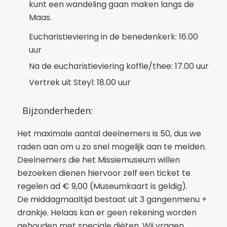
kunt een wandeling gaan maken langs de
Maas.
Eucharistieviering in de benedenkerk: 16.00
uur
Na de eucharistieviering koffie/thee: 17.00 uur
Vertrek uit Steyl: 18.00 uur
Bijzonderheden:
Het maximale aantal deelnemers is 50, dus we
raden aan om u zo snel mogelijk aan te melden.
Deelnemers die het Missiemuseum willen
bezoeken dienen hiervoor zelf een ticket te
regelen ad € 9,00 (Museumkaart is geldig).
De middagmaaltijd bestaat uit 3 gangenmenu +
drankje. Helaas kan er geen rekening worden
gehouden met speciale diëten. Wij vragen