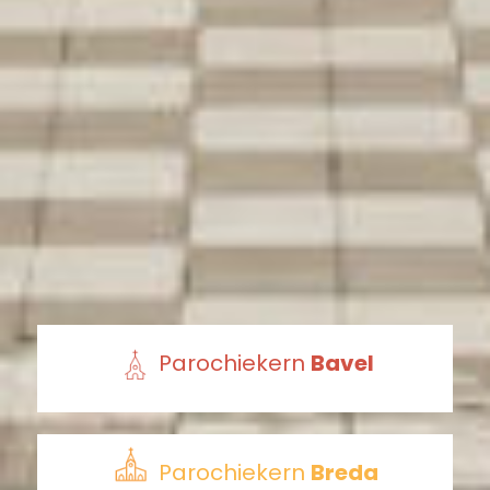
Parochiekern
Bavel
Parochiekern
Breda