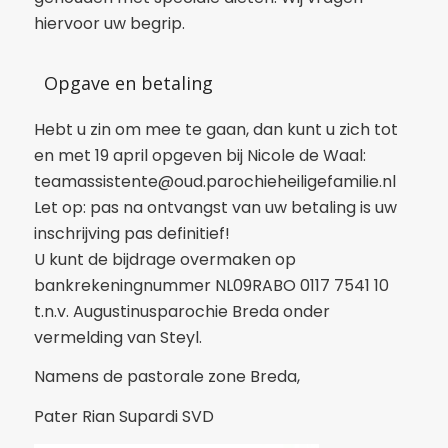
hiervoor uw begrip.
Opgave en betaling
Hebt u zin om mee te gaan, dan kunt u zich tot
en met 19 april opgeven bij Nicole de Waal:
teamassistente@oud.parochieheiligefamilie.nl
Let op: pas na ontvangst van uw betaling is uw
inschrijving pas definitief!
U kunt de bijdrage overmaken op
bankrekeningnummer NL09RABO 0117 7541 10
t.n.v. Augustinusparochie Breda onder
vermelding van Steyl.
Namens de pastorale zone Breda,
Pater Rian Supardi SVD