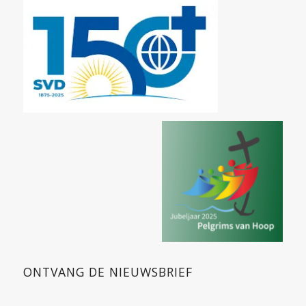
ONTVANG DE NIEUWSBRIEF
Schrijf je in voor de wekelijkse nieuwsbrief