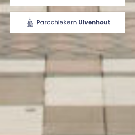
Parochiekern
Ulvenhout