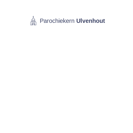
Parochiekern
Ulvenhout