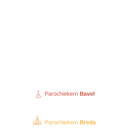
Parochiekern
Bavel
Parochiekern
Breda