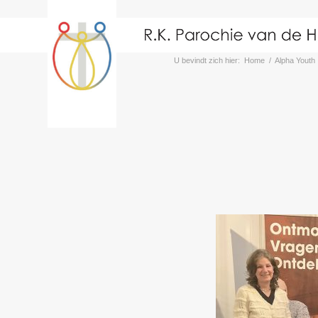
U bevindt zich hier:
Home
/
Alpha Youth