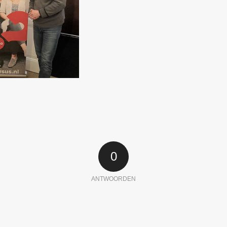
0
ANTWOORDEN