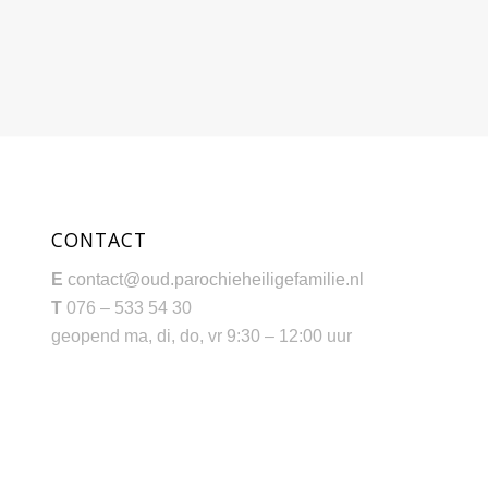
CONTACT
E
contact@oud.parochieheiligefamilie.nl
T
076 – 533 54 30
geopend ma, di, do, vr 9:30 – 12:00 uur