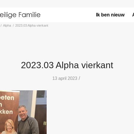
Ik ben nieuw
/
Alpha
/
2023.03 Alpha vierkant
2023.03 Alpha vierkant
/
13 april 2023