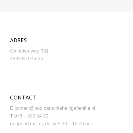
ADRES
Ginnekenweg 331
4835 ND Breda
CONTACT
E
contact@oud.parochieheiligefamilie.nl
T
076 – 533 54 30
geopend ma, di, do, vr 9:30 – 12:00 uur