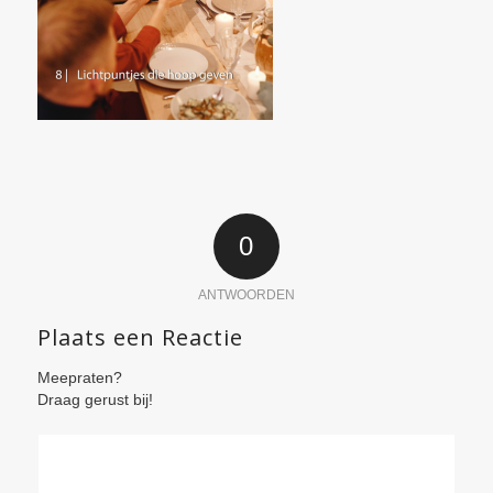
0
ANTWOORDEN
Plaats een Reactie
Meepraten?
Draag gerust bij!