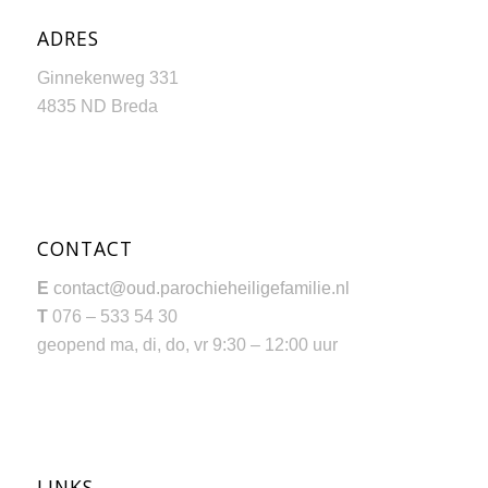
ADRES
Ginnekenweg 331
4835 ND Breda
CONTACT
E
contact@oud.parochieheiligefamilie.nl
T
076 – 533 54 30
geopend ma, di, do, vr 9:30 – 12:00 uur
LINKS