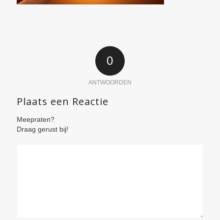
0
ANTWOORDEN
Plaats een Reactie
Meepraten?
Draag gerust bij!