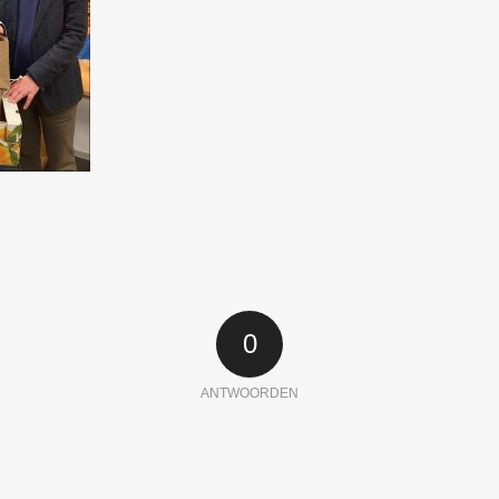
0
ANTWOORDEN