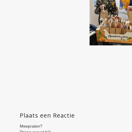
Plaats een Reactie
Meepraten?