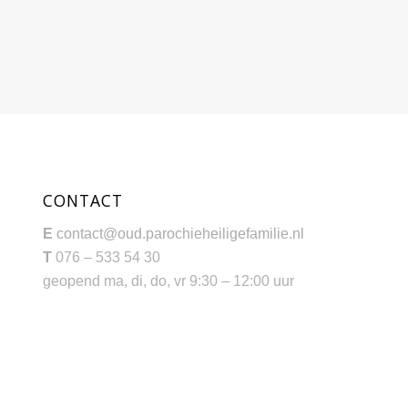
CONTACT
E
contact@oud.parochieheiligefamilie.nl
T
076 – 533 54 30
geopend ma, di, do, vr 9:30 – 12:00 uur