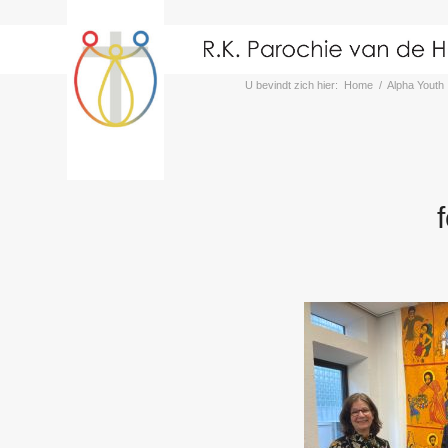
U bevindt zich hier:
Home
/
Alpha Youth