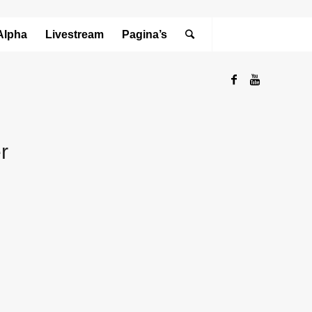
Alpha
Livestream
Pagina’s
r