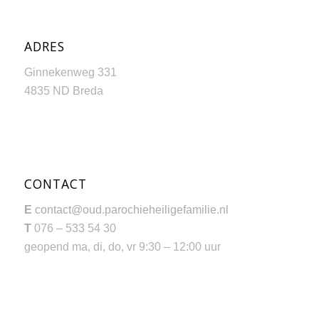
ADRES
Ginnekenweg 331
4835 ND Breda
CONTACT
E
contact@oud.parochieheiligefamilie.nl
T
076 – 533 54 30
geopend ma, di, do, vr 9:30 – 12:00 uur