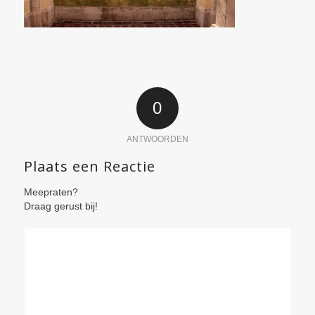
0
ANTWOORDEN
Plaats een Reactie
Meepraten?
Draag gerust bij!