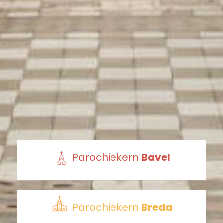
Parochiekern
Bavel
Parochiekern
Breda