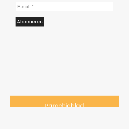
Parochieblad