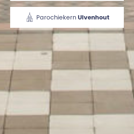
Parochiekern
Ulvenhout