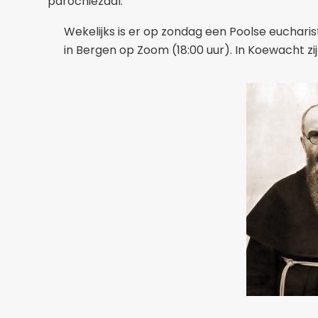
parochiezaal.
Wekelijks is er op zondag een Poolse eucharist
in Bergen op Zoom (18:00 uur). In Koewacht zi