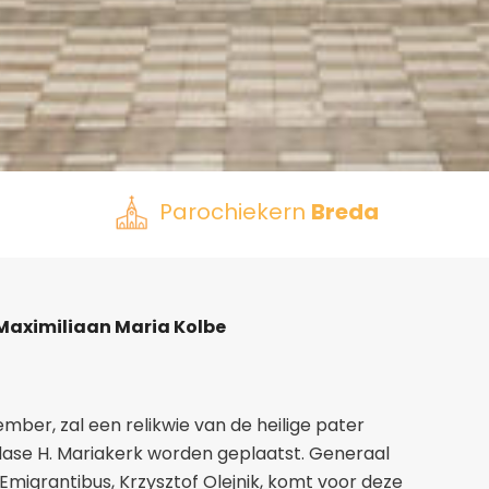
Parochiekern
Breda
 Maximiliaan Maria Kolbe
mber, zal een relikwie van de heilige pater
dase H. Mariakerk worden geplaatst. Generaal
Emigrantibus, Krzysztof Olejnik, komt voor deze