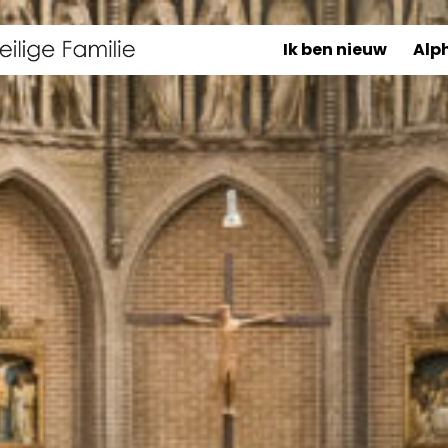
Ik ben nieuw
Alp