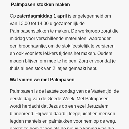
Palmpasen stokken maken
Op
zaterdagmiddag 1 april
is er gelegenheid om
van 13.00 tot 14.30 u gezamenlijk de
Palmpasenstokken te maken. De werkgroep zorgt die
middag voor verschillende materialen, waaronder
een broodhaantje, om de stok feestelijk te versieren
en ook voor iets lekkers tijdens het maken. Ouders
mogen blijven om mee te helpen. Zorg er voor dat je
thuis al een stok van 2 latjes gemaakt hebt.
Wat vieren we met Palmpasen
Palmpasen is de laatste zondag van de Vastentijd, de
eerste dag van de Goede Week. Met Palmpasen
wordt herdacht dat Jezus op een ezel Jeruzalem
binnenreed. Hij werd daarbij toegejuicht en mensen
legden mantels en palmtakken voor hem op de weg,
omdat ze hem zagen als de nieuwe koning was die