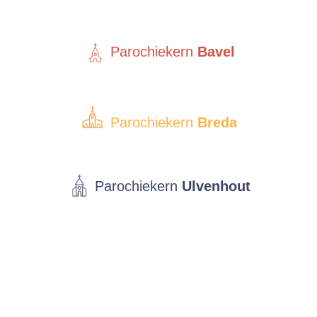
Parochiekern
Bavel
Parochiekern
Breda
Parochiekern
Ulvenhout